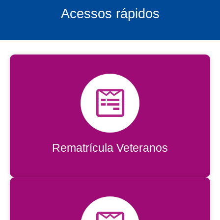
Acessos rápidos
Rematrícula
Rematrícula Veteranos
Acessar