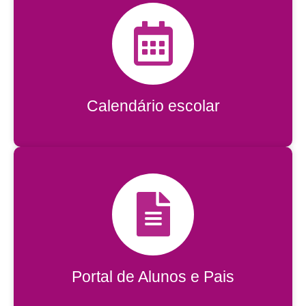
Calendário escolar
Calendário escolar
Acessar
Portal dos pais e alunos
Portal de Alunos e Pais
Acessar