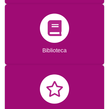
Biblioteca
Biblioteca
Acessar
Mural dos Aprovados