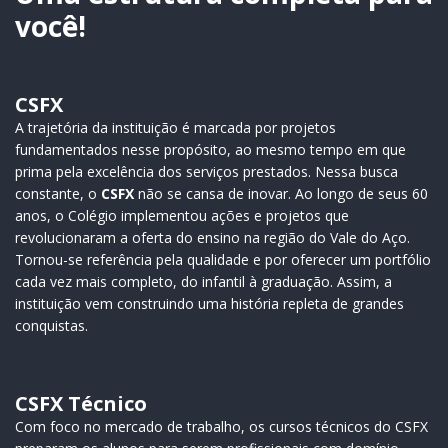
de…
você!
CSFX
A trajetória da instituição é marcada por projetos
fundamentados nesse propósito, ao mesmo tempo em que
prima pela excelência dos serviços prestados. Nessa busca
constante, o
CSFX
não se cansa de inovar. Ao longo de seus 60
anos, o Colégio implementou ações e projetos que
revolucionaram a oferta do ensino na região do Vale do Aço.
Tornou-se referência pela qualidade e por oferecer um portfólio
cada vez mais completo, do infantil à graduação. Assim, a
instituição vem construindo uma história repleta de grandes
conquistas.
CSFX Técnico
Com foco no mercado de trabalho, os cursos técnicos do CSFX