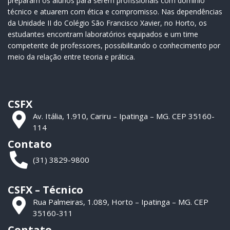
preparam os alunos para serem profissionais com domínio
técnico e atuarem com ética e compromisso. Nas dependências
da Unidade II do Colégio São Francisco Xavier, no Horto, os
estudantes encontram laboratórios equipados e um time
competente de professores, possibilitando o conhecimento por
meio da relação entre teoria e prática.
CSFX
Av. Itália, 1.910, Cariru – Ipatinga – MG. CEP 35160-
114
Contato
(31) 3829-9800
CSFX – Técnico
Rua Palmeiras, 1.089, Horto – Ipatinga – MG. CEP
35160-311
Contato