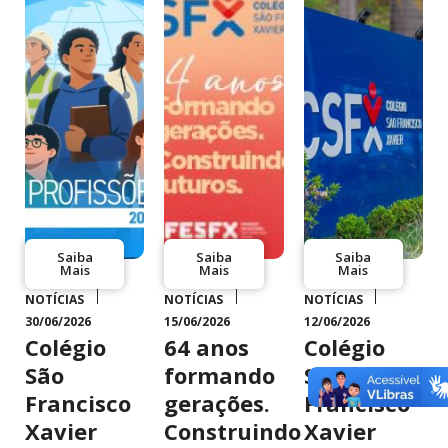
Saiba
Saiba
Saiba
Mais
Mais
Mais
NOTÍCIAS
NOTÍCIAS
NOTÍCIAS
30/06/2026
15/06/2026
12/06/2026
Colégio
64 anos
Colégio
São
formando
São
Francisco
gerações.
Francisco
Xavier
Construindo
Xavier