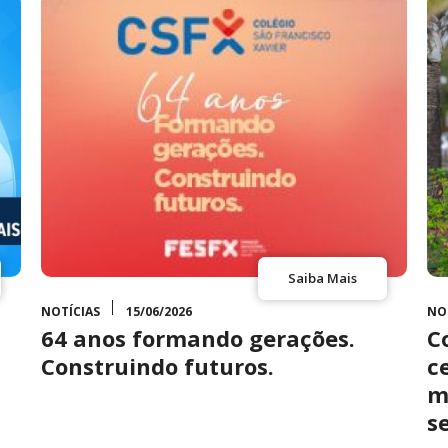
Saiba Mais
NOTÍCIAS
15/06/2026
NO
64 anos formando gerações.
C
Construindo futuros.
c
m
s