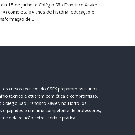
 dia 15 de junho, o Colégio São Francisco Xavier
SFX) completa 64 anos de história, educação e
ansformação de…
, os cursos técnicos do CSFX preparam os alunos
ínio técnico e atuarem com ética e compromisso.
 Colégio São Francisco Xavier, no Horto, os
s equipados e um time competente de professores,
meio da relação entre teoria e prática.