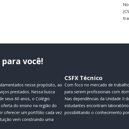
No
(C
tr
para você!
CSFX Técnico
fundamentados nesse propósito, ao
Com foco no mercado de trabalho
viços prestados. Nessa busca
para serem profissionais com dom
de seus 60 anos, o Colégio
Nas dependências da Unidade II do
oferta do ensino na região do
estudantes encontram laboratório
or oferecer um portfólio cada vez
possibilitando o conhecimento por 
tituição vem construindo uma