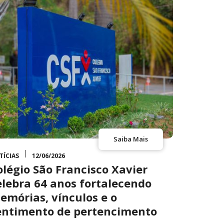
Saiba Mais
TÍCIAS
12/06/2026
olégio São Francisco Xavier
elebra 64 anos fortalecendo
emórias, vínculos e o
entimento de pertencimento