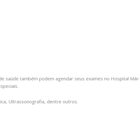
 de saúde também podem agendar seus exames no Hospital Márcio
speciais.
ca, Ultrassonografia, dentre outros.