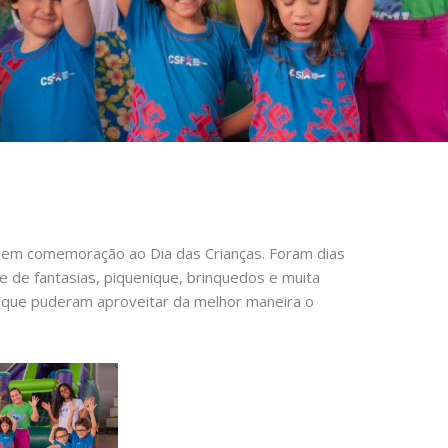
3, em comemoração ao Dia das Crianças. Foram dias
e de fantasias, piquenique, brinquedos e muita
no que puderam aproveitar da melhor maneira o