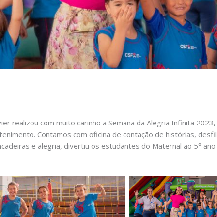
ier realizou com muito carinho a Semana da Alegria Infinita 202
tenimento. Contamos com oficina de contação de histórias, desfil
ncadeiras e alegria, divertiu os estudantes do Maternal ao 5° a