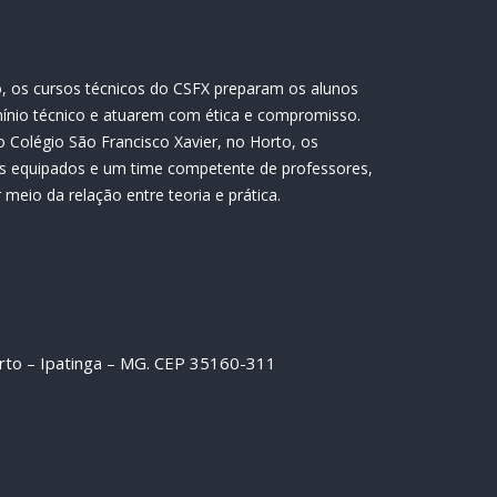
, os cursos técnicos do CSFX preparam os alunos
ínio técnico e atuarem com ética e compromisso.
 Colégio São Francisco Xavier, no Horto, os
s equipados e um time competente de professores,
meio da relação entre teoria e prática.
orto – Ipatinga – MG. CEP 35160-311