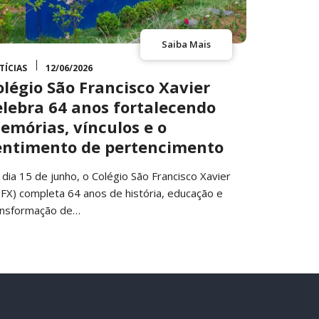
Saiba Mais
TÍCIAS
12/06/2026
olégio São Francisco Xavier
elebra 64 anos fortalecendo
emórias, vínculos e o
entimento de pertencimento
 dia 15 de junho, o Colégio São Francisco Xavier
SFX) completa 64 anos de história, educação e
ansformação de…