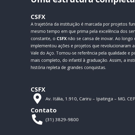
CSFX
A trajetória da instituição é marcada por projetos 
mesmo tempo em que prima pela excelência dos ser
constante, o
CSFX
não se cansa de inovar. Ao longo 
implementou ações e projetos que revolucionaram a 
Vale do Aço. Tornou-se referência pela qualidade e p
mais completo, do infantil à graduação. Assim, a ins
história repleta de grandes conquistas.
CSFX
Av. Itália, 1.910, Cariru – Ipatinga – MG. 
Contato
(31) 3829-9800