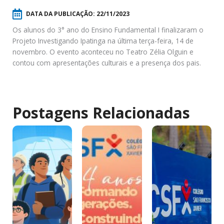
DATA DA PUBLICAÇÃO:
22/11/2023
Os alunos do 3° ano do Ensino Fundamental I finalizaram o
Projeto Investigando Ipatinga na última terça-feira, 14 de
novembro. O evento aconteceu no Teatro Zélia Olguin e
contou com apresentações culturais e a presença dos pais.
Postagens Relacionadas