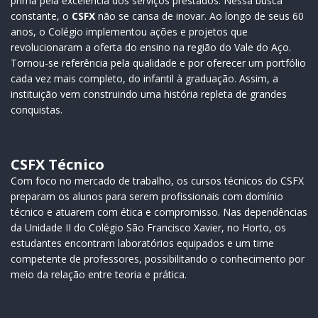
prima pela excelência dos serviços prestados. Nessa busca
constante, o
CSFX
não se cansa de inovar. Ao longo de seus 60
anos, o Colégio implementou ações e projetos que
revolucionaram a oferta do ensino na região do Vale do Aço.
Tornou-se referência pela qualidade e por oferecer um portfólio
cada vez mais completo, do infantil à graduação. Assim, a
instituição vem construindo uma história repleta de grandes
conquistas.
CSFX Técnico
Com foco no mercado de trabalho, os cursos técnicos do CSFX
preparam os alunos para serem profissionais com domínio
técnico e atuarem com ética e compromisso. Nas dependências
da Unidade II do Colégio São Francisco Xavier, no Horto, os
estudantes encontram laboratórios equipados e um time
competente de professores, possibilitando o conhecimento por
meio da relação entre teoria e prática.