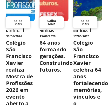
Saiba
Saiba
Saiba
Mais
Mais
Mais
NOTÍCIAS
NOTÍCIAS
NOTÍCIAS
30/06/2026
15/06/2026
12/06/2026
Colégio
64 anos
Colégio
São
formando
São
Francisco
gerações.
Francisco
Xavier
Construindo
Xavier
realiza
futuros.
celebra 64
Mostra de
anos
Profissões
fortalecendo
2026 em
memórias,
evento
vínculos e
aberto a
o