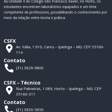
da Unidade II do Colégio São Francisco Xavier, no Horto, os
estudantes encontram laboratórios equipados e um time
competente de professores, possibilitando o conhecimento por
meio da relação entre teoria e prática.
CSFX
Av. Itália, 1.910, Cariru – Ipatinga – MG. CEP 35160-
114
Contato
(31) 3829-9800
CSFX – Técnico
Rua Palmeiras, 1.089, Horto – Ipatinga – MG. CEP
35160-311
Contato
(31) 3830-5850