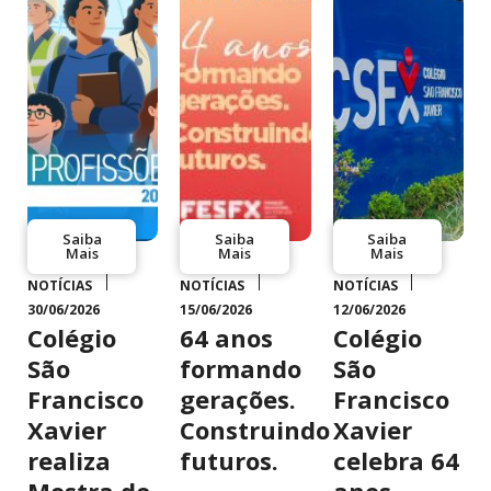
Saiba
Saiba
Saiba
Mais
Mais
Mais
NOTÍCIAS
NOTÍCIAS
NOTÍCIAS
30/06/2026
15/06/2026
12/06/2026
Colégio
64 anos
Colégio
São
formando
São
Francisco
gerações.
Francisco
Xavier
Construindo
Xavier
realiza
futuros.
celebra 64
Mostra de
anos