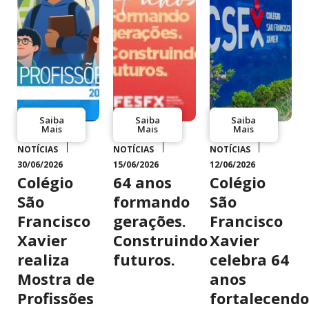
Saiba
Saiba
Saiba
Mais
Mais
Mais
NOTÍCIAS
NOTÍCIAS
NOTÍCIAS
30/06/2026
15/06/2026
12/06/2026
Colégio
64 anos
Colégio
São
formando
São
Francisco
gerações.
Francisco
Xavier
Construindo
Xavier
realiza
futuros.
celebra 64
Mostra de
anos
Profissões
fortalecendo