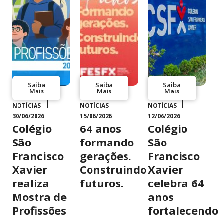
Saiba
Saiba
Saiba
Mais
Mais
Mais
NOTÍCIAS
NOTÍCIAS
NOTÍCIAS
30/06/2026
15/06/2026
12/06/2026
Colégio
64 anos
Colégio
São
formando
São
Francisco
gerações.
Francisco
Xavier
Construindo
Xavier
realiza
futuros.
celebra 64
Mostra de
anos
Profissões
fortalecendo