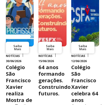
Saiba
Saiba
Saiba
Mais
Mais
Mais
NOTÍCIAS
NOTÍCIAS
NOTÍCIAS
30/06/2026
15/06/2026
12/06/2026
Colégio
64 anos
Colégio
São
formando
São
Francisco
gerações.
Francisco
Xavier
Construindo
Xavier
realiza
futuros.
celebra 64
Mostra de
anos