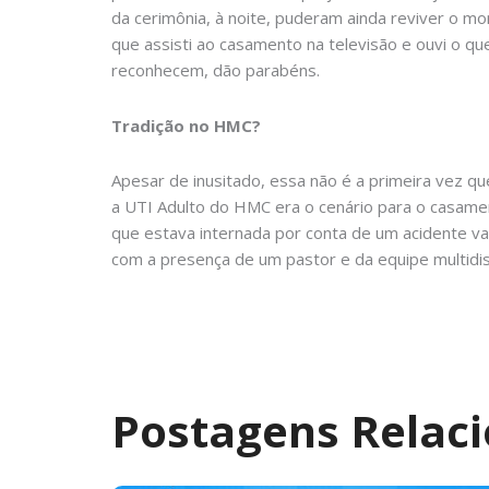
da cerimônia, à noite, puderam ainda reviver o m
que assisti ao casamento na televisão e ouvi o qu
reconhecem, dão parabéns.
Tradição no HMC?
Apesar de inusitado, essa não é a primeira vez 
a UTI Adulto do HMC era o cenário para o casamen
que estava internada por conta de um acidente va
com a presença de um pastor e da equipe multidisc
Postagens Relac