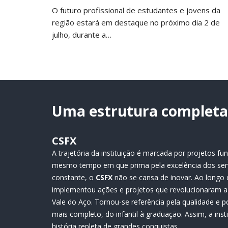
O futuro profissional de estudantes e jovens da
região estará em destaque no próximo dia 2 de
julho, durante a…
Uma estrutura completa 
CSFX
A trajetória da instituição é marcada por projetos 
mesmo tempo em que prima pela excelência dos ser
constante, o
CSFX
não se cansa de inovar. Ao longo 
implementou ações e projetos que revolucionaram a 
Vale do Aço. Tornou-se referência pela qualidade e p
mais completo, do infantil à graduação. Assim, a ins
história repleta de grandes conquistas.