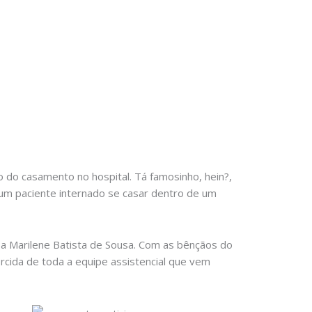
o do casamento no hospital. Tá famosinho, hein?,
um paciente internado se casar dentro de um
e a Marilene Batista de Sousa. Com as bênçãos do
rcida de toda a equipe assistencial que vem