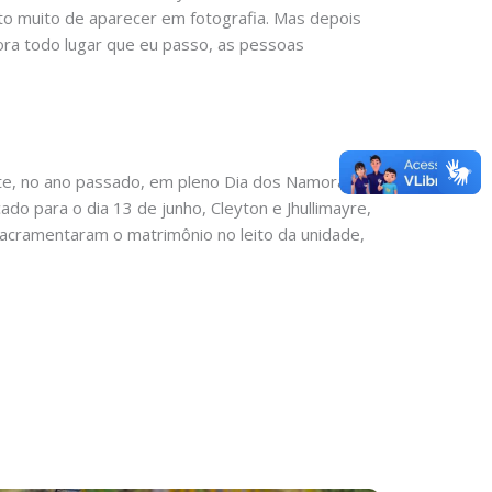
sto muito de aparecer em fotografia. Mas depois
gora todo lugar que eu passo, as pessoas
nte, no ano passado, em pleno Dia dos Namorados,
o para o dia 13 de junho, Cleyton e Jhullimayre,
sacramentaram o matrimônio no leito da unidade,