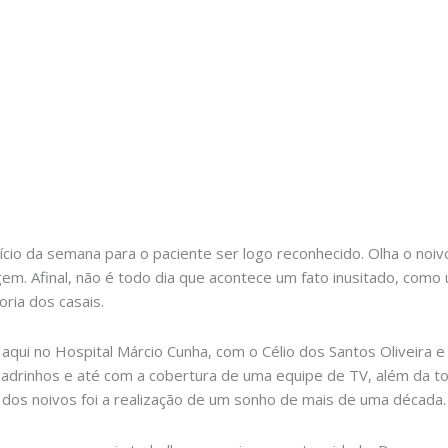
ício da semana para o paciente ser logo reconhecido. Olha o noiv
 Afinal, não é todo dia que acontece um fato inusitado, como 
ria dos casais.
 aqui no Hospital Márcio Cunha, com o Célio dos Santos Oliveira 
adrinhos e até com a cobertura de uma equipe de TV, além da to
m dos noivos foi a realização de um sonho de mais de uma década.