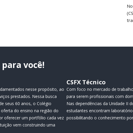
No
(C
tr
para você!
CSFX Técnico
fundamentados nesse propósito, ao
Com foco no mercado de trabalho
viços prestados. Nessa busca
para serem profissionais com dom
de seus 60 anos, o Colégio
Nas dependências da Unidade II do
oferta do ensino na região do
estudantes encontram laboratório
or oferecer um portfólio cada vez
possibilitando o conhecimento por 
tituição vem construindo uma