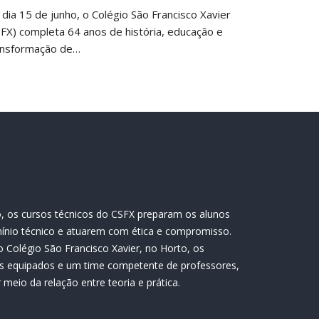
 dia 15 de junho, o Colégio São Francisco Xavier
SFX) completa 64 anos de história, educação e
ansformação de…
, os cursos técnicos do CSFX preparam os alunos
ínio técnico e atuarem com ética e compromisso.
 Colégio São Francisco Xavier, no Horto, os
s equipados e um time competente de professores,
meio da relação entre teoria e prática.