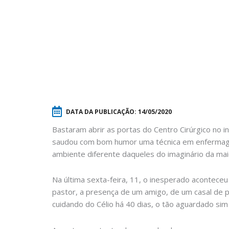
DATA DA PUBLICAÇÃO:
14/05/2020
Bastaram abrir as portas do Centro Cirúrgico no in
saudou com bom humor uma técnica em enfermagem.
ambiente diferente daqueles do imaginário da maio
Na última sexta-feira, 11, o inesperado aconteceu
pastor, a presença de um amigo, de um casal de p
cuidando do Célio há 40 dias, o tão aguardado si