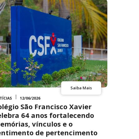
Saiba Mais
TÍCIAS
12/06/2026
olégio São Francisco Xavier
elebra 64 anos fortalecendo
emórias, vínculos e o
entimento de pertencimento