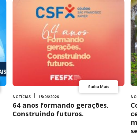
Saiba Mais
NOTÍCIAS
15/06/2026
NO
64 anos formando gerações.
C
Construindo futuros.
c
m
s