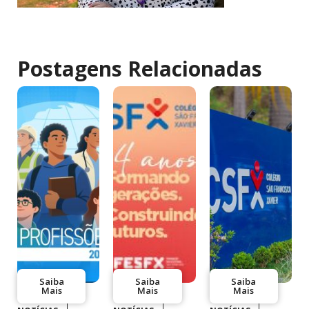
Postagens Relacionadas
Saiba
Saiba
Saiba
Mais
Mais
Mais