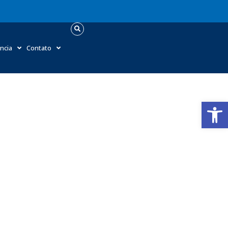
ncia
Contato
Abrir 