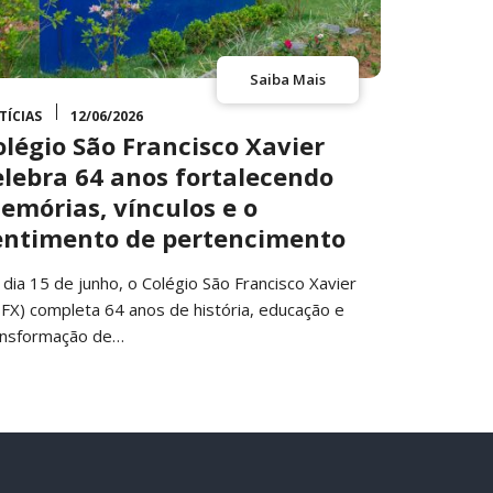
Saiba Mais
TÍCIAS
12/06/2026
olégio São Francisco Xavier
elebra 64 anos fortalecendo
emórias, vínculos e o
entimento de pertencimento
 dia 15 de junho, o Colégio São Francisco Xavier
SFX) completa 64 anos de história, educação e
ansformação de…