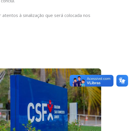
conclui.
r atentos à sinalização que será colocada nos