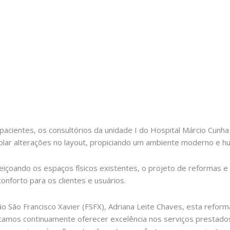
pacientes, os consultórios da unidade I do Hospital Márcio Cunh
plar alterações no layout, propiciando um ambiente moderno e h
feiçoando os espaços físicos existentes, o projeto de reformas 
onforto para os clientes e usuários.
 São Francisco Xavier (FSFX), Adriana Leite Chaves, esta refor
uscamos continuamente oferecer excelência nos serviços prestados