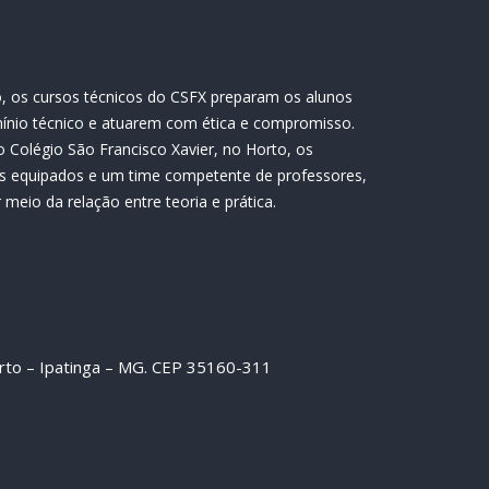
, os cursos técnicos do CSFX preparam os alunos
ínio técnico e atuarem com ética e compromisso.
 Colégio São Francisco Xavier, no Horto, os
s equipados e um time competente de professores,
meio da relação entre teoria e prática.
orto – Ipatinga – MG. CEP 35160-311