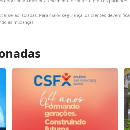
roporcionará melhor atendimento e conforto para os pacientes, 
ocal serão isoladas. Para maior segurança, os clientes devem fica
cando as mudanças.
ionadas