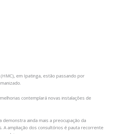
a (HMC), em Ipatinga, estão passando por
umanizado.
e melhorias contemplará novas instalações de
ma demonstra ainda mais a preocupação da
. A ampliação dos consultórios é pauta recorrente