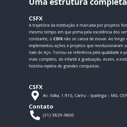
Uma estrutura completa 
CSFX
A trajetória da instituição é marcada por projetos 
mesmo tempo em que prima pela excelência dos ser
constante, o
CSFX
não se cansa de inovar. Ao longo 
implementou ações e projetos que revolucionaram a 
Vale do Aço. Tornou-se referência pela qualidade e p
mais completo, do infantil à graduação. Assim, a ins
história repleta de grandes conquistas.
CSFX
Av. Itália, 1.910, Cariru – Ipatinga – MG. 
Contato
(31) 3829-9800