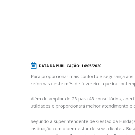
DATA DA PUBLICAÇÃO:
14/05/2020
Para proporcionar mais conforto e segurança aos 
reformas neste mês de fevereiro, que irá contem
Além de ampliar de 23 para 43 consultórios, aper
utilidades e proporcionará melhor atendimento e c
Segundo a superintendente de Gestão da Fundação
instituição com o bem-estar de seus clientes. B