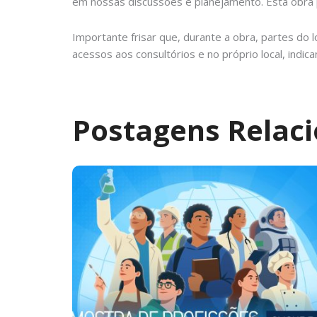
em nossas discussões e planejamento. Esta obra p
Importante frisar que, durante a obra, partes do l
acessos aos consultórios e no próprio local, indi
Postagens Relac