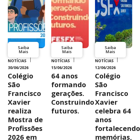
Saiba
Saiba
Saiba
Mais
Mais
Mais
NOTÍCIAS
NOTÍCIAS
NOTÍCIAS
30/06/2026
15/06/2026
12/06/2026
Colégio
64 anos
Colégio
São
formando
São
Francisco
gerações.
Francisco
Xavier
Construindo
Xavier
realiza
futuros.
celebra 64
Mostra de
anos
Profissões
fortalecendo
2026 em
memórias,