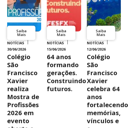
Saiba
Saiba
Saiba
Mais
Mais
Mais
NOTÍCIAS
NOTÍCIAS
NOTÍCIAS
30/06/2026
15/06/2026
12/06/2026
Colégio
64 anos
Colégio
São
formando
São
Francisco
gerações.
Francisco
Xavier
Construindo
Xavier
realiza
futuros.
celebra 64
Mostra de
anos
Profissões
fortalecendo
2026 em
memórias,
evento
vínculos e