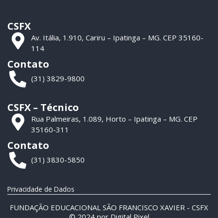
CSFX
Av. Itália, 1.910, Cariru – Ipatinga – MG. CEP 35160-
114
Contato
(31) 3829-9800
CSFX – Técnico
Rua Palmeiras, 1.089, Horto – Ipatinga – MG. CEP
35160-311
Contato
(31) 3830-5850
Privacidade de Dados
FUNDAÇÃO EDUCACIONAL SÃO FRANCISCO XAVIER - CSFX
© 2024 por
Digital Pixel