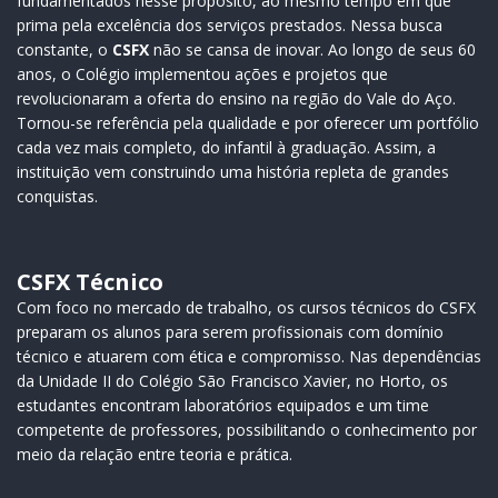
fundamentados nesse propósito, ao mesmo tempo em que
prima pela excelência dos serviços prestados. Nessa busca
constante, o
CSFX
não se cansa de inovar. Ao longo de seus 60
anos, o Colégio implementou ações e projetos que
revolucionaram a oferta do ensino na região do Vale do Aço.
Tornou-se referência pela qualidade e por oferecer um portfólio
cada vez mais completo, do infantil à graduação. Assim, a
instituição vem construindo uma história repleta de grandes
conquistas.
CSFX Técnico
Com foco no mercado de trabalho, os cursos técnicos do CSFX
preparam os alunos para serem profissionais com domínio
técnico e atuarem com ética e compromisso. Nas dependências
da Unidade II do Colégio São Francisco Xavier, no Horto, os
estudantes encontram laboratórios equipados e um time
competente de professores, possibilitando o conhecimento por
meio da relação entre teoria e prática.