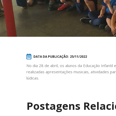
DATA DA PUBLICAÇÃO:
25/11/2022
No dia 28 de abril, os alunos da Educação Infanti
realizadas apresentações musicais, atividades par
lúdicas.
Postagens Relac