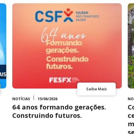
Saiba Mais
NOTÍCIAS
15/06/2026
NO
64 anos formando gerações.
C
Construindo futuros.
c
m
s