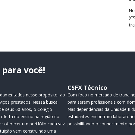
No
(C
tr
para você!
CSFX Técnico
fundamentados nesse propósito, ao
Com foco no mercado de trabalho
viços prestados. Nessa busca
para serem profissionais com dom
de seus 60 anos, o Colégio
Nas dependências da Unidade II do
oferta do ensino na região do
estudantes encontram laboratório
or oferecer um portfólio cada vez
possibilitando o conhecimento por 
tituição vem construindo uma