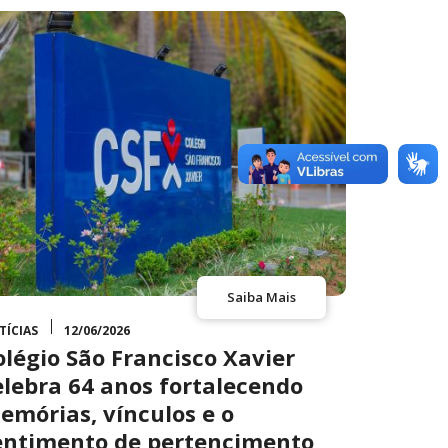
Saiba Mais
TÍCIAS
12/06/2026
olégio São Francisco Xavier
elebra 64 anos fortalecendo
emórias, vínculos e o
entimento de pertencimento