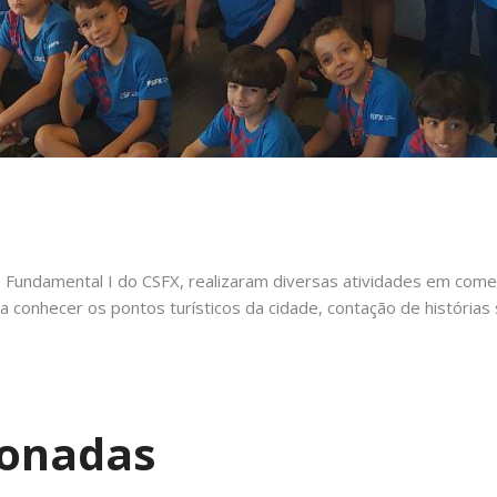
l e Fundamental I do CSFX, realizaram diversas atividades em com
a conhecer os pontos turísticos da cidade, contação de histórias 
ionadas