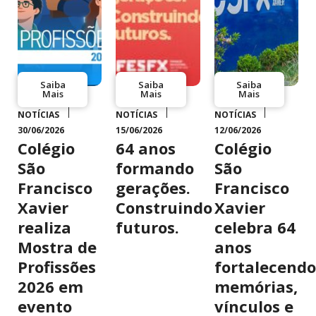
Saiba
Saiba
Saiba
Mais
Mais
Mais
NOTÍCIAS
NOTÍCIAS
NOTÍCIAS
30/06/2026
15/06/2026
12/06/2026
Colégio
64 anos
Colégio
São
formando
São
Francisco
gerações.
Francisco
Xavier
Construindo
Xavier
realiza
futuros.
celebra 64
Mostra de
anos
Profissões
fortalecendo
2026 em
memórias,
evento
vínculos e