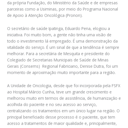
da própria Fundação, do Ministério da Saúde e de empresas
parceiras como a Usiminas, por meio do Programa Nacional
de Apoio à Atenção Oncológica (Pronon).
O secretário de saúde Ipatinga, Eduardo Pena, elogiou a
iniciativa. Foi muito bom, a gente não tinha uma visão de
todo o investimento lá empregado. É uma demonstração da
vitalidade do serviço. É um sinal de que a tendência é sempre
melhorar. Para a secretária de Mesquita e presidente do
Colegiado de Secretarias Municipais de Saúde de Minas
Gerais (Consems)  Regional Fabriciano, Denise Dutra, foi um
momento de aproximação muito importante para a região.
A Unidade de Oncologia, desde que foi incorporada pela FSFX
ao Hospital Márcio Cunha, teve um grande crescimento e
melhorou muito em termos de assistência, de humanização e
acolhida do paciente e no seu acesso ao serviço,
centralizando os tratamentos em um único lugar na região. O
principal beneficiado desse processo é o paciente, que tem
acesso a tratamentos de maior qualidade e, principalmente,