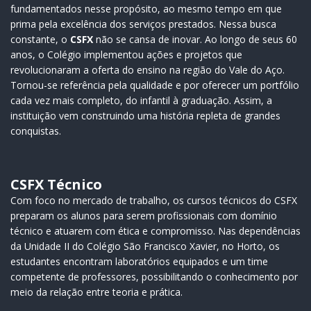
fundamentados nesse propósito, ao mesmo tempo em que
prima pela excelência dos serviços prestados. Nessa busca
constante, o
CSFX
não se cansa de inovar. Ao longo de seus 60
anos, o Colégio implementou ações e projetos que
revolucionaram a oferta do ensino na região do Vale do Aço.
Tornou-se referência pela qualidade e por oferecer um portfólio
cada vez mais completo, do infantil à graduação. Assim, a
instituição vem construindo uma história repleta de grandes
conquistas.
CSFX Técnico
Com foco no mercado de trabalho, os cursos técnicos do CSFX
preparam os alunos para serem profissionais com domínio
técnico e atuarem com ética e compromisso. Nas dependências
da Unidade II do Colégio São Francisco Xavier, no Horto, os
estudantes encontram laboratórios equipados e um time
competente de professores, possibilitando o conhecimento por
meio da relação entre teoria e prática.