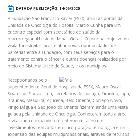
DATA DA PUBLICAÇÃO:
14/05/2020
A Fundação São Francisco Xavier (FSFX) abriu as portas da
Unidade de Oncologia do Hospital Márcio Cunha para um
encontro especial com secretários de saúde da
macrorregional Leste de Minas Gerais. O principal objetivo da
visita foi estreitar laços e abrir novas oportunidades de
parcerias entre a Fundação, com seus serviços para o
tratamento contra o câncer e outras doenças realizados por
meio do Sistema Único de Saúde, e os municípios.
Recepcionados pelo
superintendente Geral de Hospitais da FSFX, Mauro Oscar
Soares de Souza Lima, secretários de Ipatinga, Timóteo, Iapu,
Braúnas, Mesquita, Açucena, Belo Oriente, Córrego Novo,
Pingo Dágua e São João do Oriente fizeram ainda uma visita
guiada pela Unidade de Oncologia. Conheceram toda a área
revitalizada e expandida recentemente, além dos
investimentos realizados em incorporação tecnológica e na
expansão das equipes multiprofissionais, através de recursos