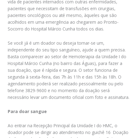
vida de pacientes internados com outras enfermidades,
pacientes que necessitam de transfusões em cirurgias,
pacientes oncológicos ou até mesmo, àqueles que são
acolhidos em uma emergência ao chegarem ao Pronto-
Socorro do Hospital Márcio Cunha todos os dias.
Se você já é um doador ou deseja tornar-se um,
independente do seu tipo sanguíneo, ajude a quem precisa.
Basta comparecer ao setor de Hemoterapia da Unidade I do
Hospital Márcio Cunha (no bairro das Águas), para fazer a
sua doação, que é rápida e segura. O setor funciona de
segunda à sexta-feira, das 7h às 11h e das 15h às 18h. O
agendamento poderá ser realizado pessoalmente ou pelo
telefone 3829-9600 e no momento da doação será
necessário levar um documento oficial com foto e assinatura.
Para doar sangue
Ao entrar na Recepção Principal da Unidade I do HMC, o
doador pode se dirigir ao atendimento no guichê 16  Doação