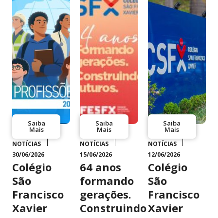
Saiba
Saiba
Saiba
Mais
Mais
Mais
NOTÍCIAS
NOTÍCIAS
NOTÍCIAS
30/06/2026
15/06/2026
12/06/2026
Colégio
64 anos
Colégio
São
formando
São
Francisco
gerações.
Francisco
Xavier
Construindo
Xavier