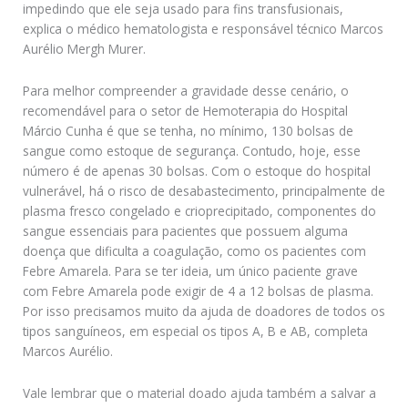
impedindo que ele seja usado para fins transfusionais,
explica o médico hematologista e responsável técnico Marcos
Aurélio Mergh Murer.
Para melhor compreender a gravidade desse cenário, o
recomendável para o setor de Hemoterapia do Hospital
Márcio Cunha é que se tenha, no mínimo, 130 bolsas de
sangue como estoque de segurança. Contudo, hoje, esse
número é de apenas 30 bolsas. Com o estoque do hospital
vulnerável, há o risco de desabastecimento, principalmente de
plasma fresco congelado e crioprecipitado, componentes do
sangue essenciais para pacientes que possuem alguma
doença que dificulta a coagulação, como os pacientes com
Febre Amarela. Para se ter ideia, um único paciente grave
com Febre Amarela pode exigir de 4 a 12 bolsas de plasma.
Por isso precisamos muito da ajuda de doadores de todos os
tipos sanguíneos, em especial os tipos A, B e AB, completa
Marcos Aurélio.
Vale lembrar que o material doado ajuda também a salvar a