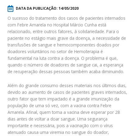
DATA DA PUBLICAÇÃO:
14/05/2020
O sucesso do tratamento dos casos de pacientes internados
com Febre Amarela no Hospital Márcio Cunha está
relacionado, entre outros fatores, à solidariedade. Para o
paciente no estágio mais grave da doença, a necessidade de
transfusões de sangue e hemocomponentes doados por
doadores voluntários no setor de Hemoterapia é
fundamental na luta contra a doença. O problema é que,
quando o número de doadores de sangue cai, a esperança
de recuperação dessas pessoas também acaba diminuindo.
Além do grande consumo desses materiais nos últimos dias,
devido ao aumento de casos de pacientes graves internados,
outro fator que tem impactado é a grande imunização da
população de uma só vez, com a vacina contra Febre
Amarela. Afinal, quem toma a vacina deve esperar por 28
dias antes de voltar a doar sangue. Uma segurança
importante e necessária, pois a vacinação com o vírus
atenuado causa uma viremia no sangue do doador,