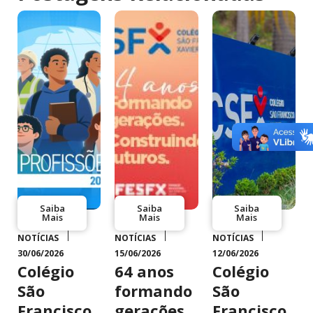
Saiba
Saiba
Saiba
Mais
Mais
Mais
NOTÍCIAS
NOTÍCIAS
NOTÍCIAS
30/06/2026
15/06/2026
12/06/2026
Colégio
64 anos
Colégio
São
formando
São
Francisco
gerações.
Francisco