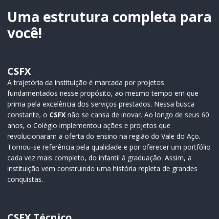
transformação
Uma estrutura completa para
de…
você!
CSFX
A trajetória da instituição é marcada por projetos
fundamentados nesse propósito, ao mesmo tempo em que
prima pela excelência dos serviços prestados. Nessa busca
constante, o
CSFX
não se cansa de inovar. Ao longo de seus 60
anos, o Colégio implementou ações e projetos que
revolucionaram a oferta do ensino na região do Vale do Aço.
Tornou-se referência pela qualidade e por oferecer um portfólio
cada vez mais completo, do infantil à graduação. Assim, a
instituição vem construindo uma história repleta de grandes
conquistas.
CSFX Técnico