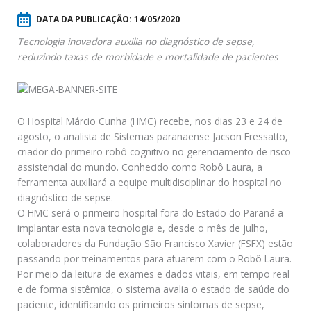
DATA DA PUBLICAÇÃO:
14/05/2020
Tecnologia inovadora auxilia no diagnóstico de sepse,
reduzindo taxas de morbidade e mortalidade de pacientes
O Hospital Márcio Cunha (HMC) recebe, nos dias 23 e 24 de
agosto, o analista de Sistemas paranaense Jacson Fressatto,
criador do primeiro robô cognitivo no gerenciamento de risco
assistencial do mundo. Conhecido como Robô Laura, a
ferramenta auxiliará a equipe multidisciplinar do hospital no
diagnóstico de sepse.
O HMC será o primeiro hospital fora do Estado do Paraná a
implantar esta nova tecnologia e, desde o mês de julho,
colaboradores da Fundação São Francisco Xavier (FSFX) estão
passando por treinamentos para atuarem com o Robô Laura.
Por meio da leitura de exames e dados vitais, em tempo real
e de forma sistêmica, o sistema avalia o estado de saúde do
paciente, identificando os primeiros sintomas de sepse,