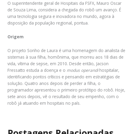
O superintendente geral de Hospitais da FSFX, Mauro Oscar
de Souza Lima, considera a chegada do robô um avanço. É
uma tecnologia segura e inovadora no mundo, agora à
disposição da população regional, pontua.
Origem
O projeto Sonho de Laura é uma homenagem do analista de
sistemas à sua filha, homônima, que morreu aos 18 dias de
vida, vítima de sepse, em 2010. Desde então, Jacson
Fressatto estuda a doença e o
modus operandi
hospitalar,
identificando pontos críticos e pensando em estratégias de
solução. Quatro anos depois de perder a filha, o
programador apresentou o primeiro protótipo do robô. Hoje,
sete anos depois, vê o resultado de seu empenho, com o
robô já atuando em hospitais no país.
Postagens Relacionadas