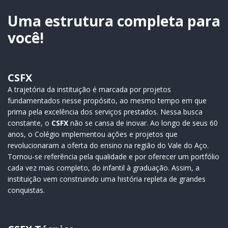
julho, durante a…
educação e
transformação
Uma estrutura completa para
de…
você!
CSFX
A trajetória da instituição é marcada por projetos
fundamentados nesse propósito, ao mesmo tempo em que
prima pela excelência dos serviços prestados. Nessa busca
constante, o
CSFX
não se cansa de inovar. Ao longo de seus 60
anos, o Colégio implementou ações e projetos que
revolucionaram a oferta do ensino na região do Vale do Aço.
Tornou-se referência pela qualidade e por oferecer um portfólio
cada vez mais completo, do infantil à graduação. Assim, a
instituição vem construindo uma história repleta de grandes
conquistas.