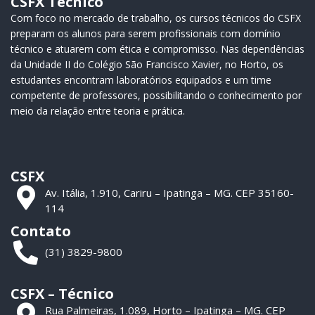
CSFX Técnico
Com foco no mercado de trabalho, os cursos técnicos do CSFX
preparam os alunos para serem profissionais com domínio
técnico e atuarem com ética e compromisso. Nas dependências
da Unidade II do Colégio São Francisco Xavier, no Horto, os
estudantes encontram laboratórios equipados e um time
competente de professores, possibilitando o conhecimento por
meio da relação entre teoria e prática.
CSFX
Av. Itália, 1.910, Cariru – Ipatinga – MG. CEP 35160-
114
Contato
(31) 3829-9800
CSFX – Técnico
Rua Palmeiras, 1.089, Horto – Ipatinga – MG. CEP