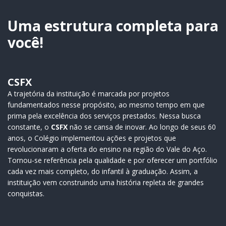
julho, durante a…
educação e
transformação
Uma estrutura completa para
de…
você!
CSFX
A trajetória da instituição é marcada por projetos
fundamentados nesse propósito, ao mesmo tempo em que
prima pela excelência dos serviços prestados. Nessa busca
constante, o
CSFX
não se cansa de inovar. Ao longo de seus 60
anos, o Colégio implementou ações e projetos que
revolucionaram a oferta do ensino na região do Vale do Aço.
Tornou-se referência pela qualidade e por oferecer um portfólio
cada vez mais completo, do infantil à graduação. Assim, a
instituição vem construindo uma história repleta de grandes
conquistas.