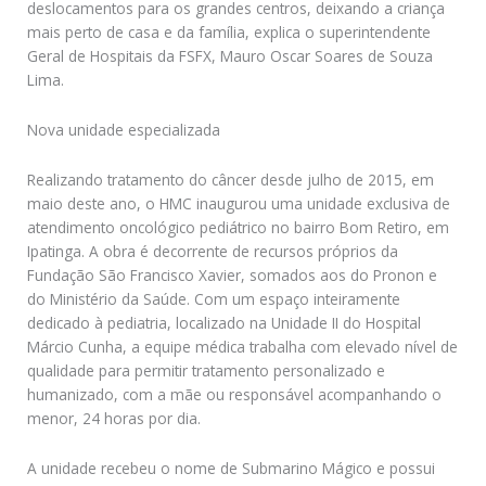
deslocamentos para os grandes centros, deixando a criança
mais perto de casa e da família, explica o superintendente
Geral de Hospitais da FSFX, Mauro Oscar Soares de Souza
Lima.
Nova unidade especializada
Realizando tratamento do câncer desde julho de 2015, em
maio deste ano, o HMC inaugurou uma unidade exclusiva de
atendimento oncológico pediátrico no bairro Bom Retiro, em
Ipatinga. A obra é decorrente de recursos próprios da
Fundação São Francisco Xavier, somados aos do Pronon e
do Ministério da Saúde. Com um espaço inteiramente
dedicado à pediatria, localizado na Unidade II do Hospital
Márcio Cunha, a equipe médica trabalha com elevado nível de
qualidade para permitir tratamento personalizado e
humanizado, com a mãe ou responsável acompanhando o
menor, 24 horas por dia.
A unidade recebeu o nome de Submarino Mágico e possui