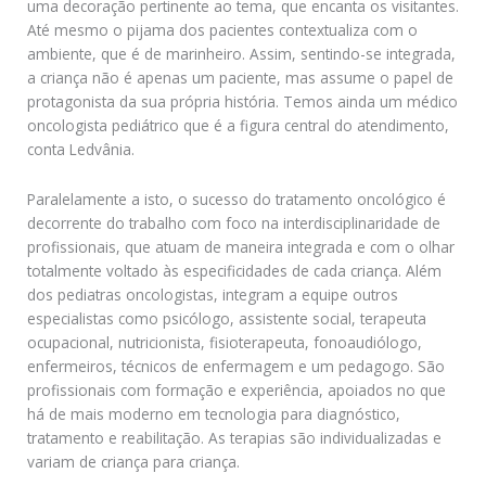
uma decoração pertinente ao tema, que encanta os visitantes.
Até mesmo o pijama dos pacientes contextualiza com o
ambiente, que é de marinheiro. Assim, sentindo-se integrada,
a criança não é apenas um paciente, mas assume o papel de
protagonista da sua própria história. Temos ainda um médico
oncologista pediátrico que é a figura central do atendimento,
conta Ledvânia.
Paralelamente a isto, o sucesso do tratamento oncológico é
decorrente do trabalho com foco na interdisciplinaridade de
profissionais, que atuam de maneira integrada e com o olhar
totalmente voltado às especificidades de cada criança. Além
dos pediatras oncologistas, integram a equipe outros
especialistas como psicólogo, assistente social, terapeuta
ocupacional, nutricionista, fisioterapeuta, fonoaudiólogo,
enfermeiros, técnicos de enfermagem e um pedagogo. São
profissionais com formação e experiência, apoiados no que
há de mais moderno em tecnologia para diagnóstico,
tratamento e reabilitação. As terapias são individualizadas e
variam de criança para criança.