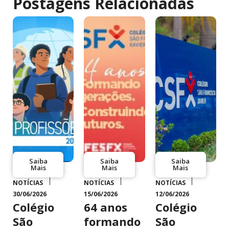
Postagens Relacionadas
Saiba
Saiba
Saiba
Mais
Mais
Mais
NOTÍCIAS
NOTÍCIAS
NOTÍCIAS
30/06/2026
15/06/2026
12/06/2026
Colégio
64 anos
Colégio
São
formando
São