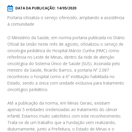
DATA DA PUBLICAÇÃO:
14/05/2020
Portaria oficializa o serviço oferecido, ampliando a assistência
à comunidade
O Ministério da Saúde, em norma portaria publicada no Diário
Oficial da União neste mês de agosto, oficializou o serviço de
oncologia pediátrica do Hospital Márcio Cunha (HMC) como
referência no Leste de Minas, dentro da rede de atenção
oncológica do Sistema Único de Saúde (SUS). Assinada pelo
ministro da Saúde, Ricardo Barros, a portaria Nº 2.087
reconheceu o hospital como a 6ª instituição habilitada no
Estado, sendo a única com unidade exclusiva para tratamento
oncológico pediátrico.
Até a publicação da norma, em Minas Gerais, existiam
apenas 5 entidades credenciadas ao tratamento do câncer
infantil. Estamos muito satisfeitos com este reconhecimento.
Trata-se de um trabalho que a Fundação vem realizando,
diuturnamente, junto a Prefeitura, o Estado de Minas e o