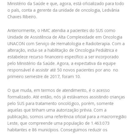
Ministério da Saúde e que, agora, está oficializado para todo
o país, conta a gerente da unidade de oncologia, Ledvânia
Chaves Ribeiro.
Anteriormente, o HMC atendia a pacientes do SUS como
Unidade de Assistência de Alta Complexidade em Oncologia 
UNACON com Serviço de Hematologia e Radioterapia. Com a
alteração, inclui-se a habilitação de Oncologia Pediátrica e
estabelece recurso financeiro específico a ser incorporado
pelo Ministério da Saúde. Agora, a expectativa da equipe
responsável é assistir até 50 novos pacientes por ano  no
primeiro semestre de 2017, foram 10.
O que muda, em termos de atendimento, é o acesso
formalizado. Até então, nós já estávamos assistindo crianças
pelo SUS para tratamento oncológico, porém, somente
aquelas que tinham uma autorização prévia. Com a
publicação, somos uma referência oficial para a macrorregião
Leste, que compreende uma população de 1.463.073
habitantes e 86 municípios. Conseguimos reduzir os