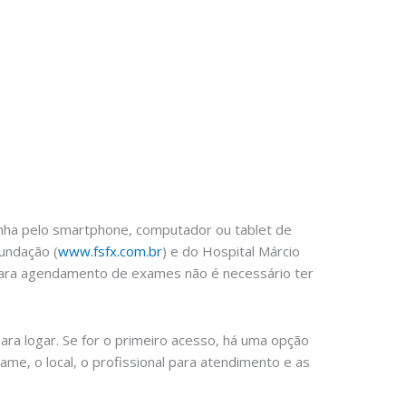
unha pelo smartphone, computador ou tablet de
undação (
www.fsfx.com.br
) e do Hospital Márcio
. Para agendamento de exames não é necessário ter
ara logar. Se for o primeiro acesso, há uma opção
ame, o local, o profissional para atendimento e as