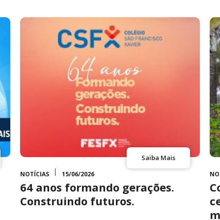
Saiba Mais
NOTÍCIAS
15/06/2026
NO
64 anos formando gerações.
C
Construindo futuros.
c
m