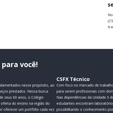
s
No
(C
tr
para você!
CSFX Técnico
fundamentados nesse propósito, ao
Com foco no mercado de trabalho
viços prestados. Nessa busca
para serem profissionais com dom
de seus 60 anos, o Colégio
Nas dependências da Unidade II do
oferta do ensino na região do
estudantes encontram laboratório
or oferecer um portfólio cada vez
possibilitando o conhecimento por 