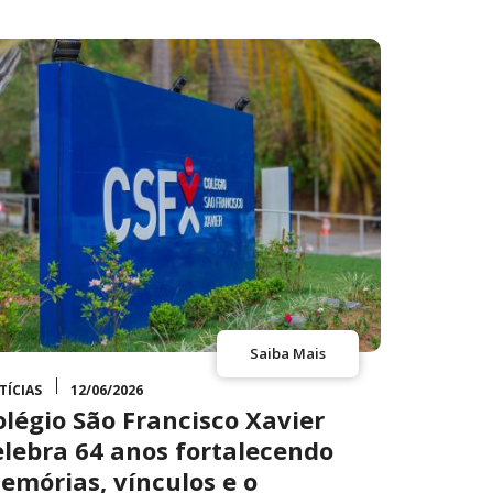
Saiba Mais
TÍCIAS
12/06/2026
olégio São Francisco Xavier
elebra 64 anos fortalecendo
emórias, vínculos e o