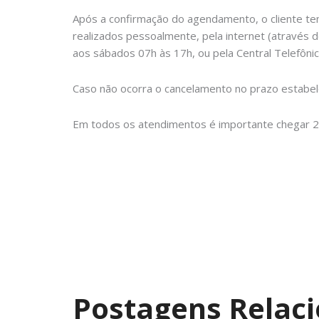
Após a confirmação do agendamento, o cliente te
realizados pessoalmente, pela internet (através
aos sábados 07h às 17h, ou pela Central Telefôni
Caso não ocorra o cancelamento no prazo estabele
Em todos os atendimentos é importante chegar 20
Postagens Relac