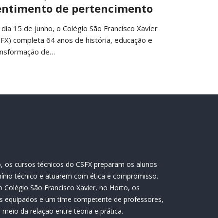
entimento de pertencimento
 dia 15 de junho, o Colégio São Francisco Xavier
SFX) completa 64 anos de história, educação e
ansformação de…
, os cursos técnicos do CSFX preparam os alunos
ínio técnico e atuarem com ética e compromisso.
 Colégio São Francisco Xavier, no Horto, os
s equipados e um time competente de professores,
meio da relação entre teoria e prática.