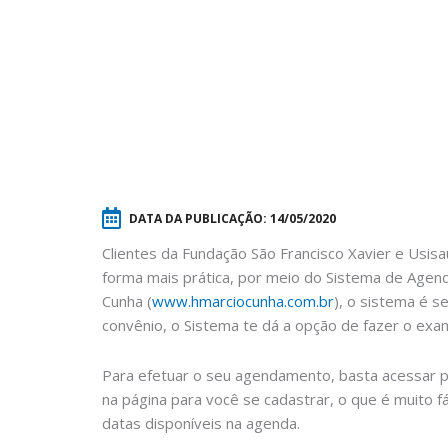
DATA DA PUBLICAÇÃO:
14/05/2020
Clientes da Fundação São Francisco Xavier e Usi
forma mais prática, por meio do Sistema de Agen
Cunha (
www.hmarciocunha.com.br
), o sistema é s
convênio, o Sistema te dá a opção de fazer o exam
Para efetuar o seu agendamento, basta acessar pel
na página para você se cadastrar, o que é muito fá
datas disponíveis na agenda.