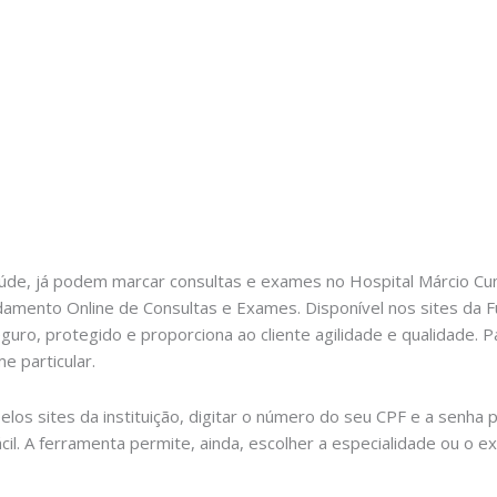
saúde, já podem marcar consultas e exames no Hospital Márcio C
damento Online de Consultas e Exames. Disponível nos sites da F
eguro, protegido e proporciona ao cliente agilidade e qualidade
e particular.
os sites da instituição, digitar o número do seu CPF e a senha p
cil. A ferramenta permite, ainda, escolher a especialidade ou o ex