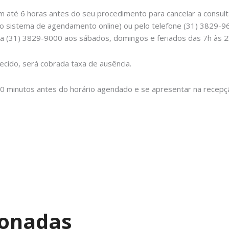
m até 6 horas antes do seu procedimento para cancelar a consu
 do sistema de agendamento online) ou pelo telefone (31) 3829-9
ca (31) 3829-9000 aos sábados, domingos e feriados das 7h às 2
cido, será cobrada taxa de ausência.
 minutos antes do horário agendado e se apresentar na recepçã
ionadas