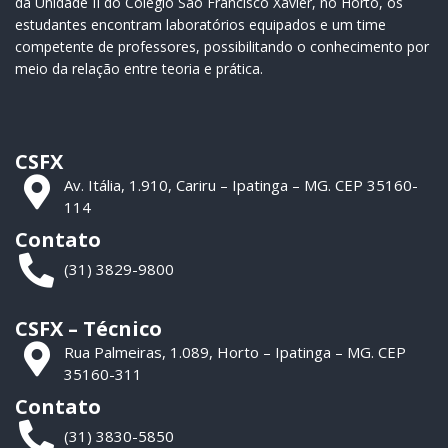
da Unidade II do Colégio São Francisco Xavier, no Horto, os
estudantes encontram laboratórios equipados e um time
competente de professores, possibilitando o conhecimento por
meio da relação entre teoria e prática.
CSFX
Av. Itália, 1.910, Cariru – Ipatinga – MG. CEP 35160-
114
Contato
(31) 3829-9800
CSFX – Técnico
Rua Palmeiras, 1.089, Horto – Ipatinga – MG. CEP
35160-311
Contato
(31) 3830-5850