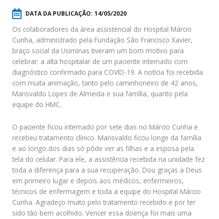
DATA DA PUBLICAÇÃO:
14/05/2020
Os colaboradores da área assistencial do Hospital Márcio
Cunha, administrado pela Fundação São Francisco Xavier,
braço social da Usiminas tiveram um bom motivo para
celebrar: a alta hospitalar de um paciente internado com
diagnóstico confirmado para COVID-19. A notícia foi recebida
com muita animação, tanto pelo caminhoneiro de 42 anos,
Marisvaldo Lopes de Almeida e sua família, quanto pela
equipe do HMC.
O paciente ficou internado por sete dias no Márcio Cunha e
recebeu tratamento clínico. Marisvaldo ficou longe da família
e ao longo dos dias só pôde ver as filhas e a esposa pela
tela do celular. Para ele, a assistência recebida na unidade fez
toda a diferença para a sua recuperação. Dou graças a Deus
em primeiro lugar e depois aos médicos, enfermeiros,
técnicos de enfermagem e toda a equipe do Hospital Márcio
Cunha. Agradeço muito pelo tratamento recebido e por ter
sido tão bem acolhido. Vencer essa doença foi mais uma