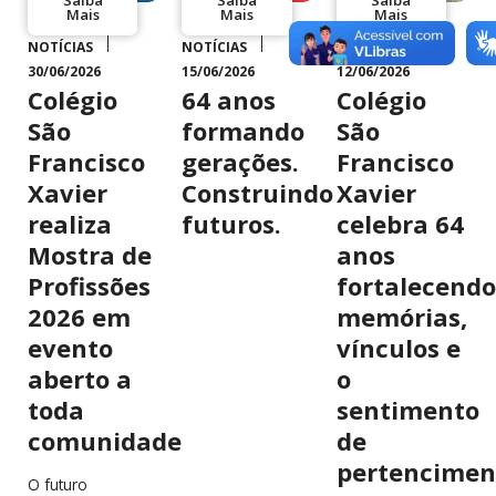
Mais
Mais
Mais
NOTÍCIAS
NOTÍCIAS
NOTÍCIAS
30/06/2026
15/06/2026
12/06/2026
Colégio
64 anos
Colégio
São
formando
São
Francisco
gerações.
Francisco
Xavier
Construindo
Xavier
realiza
futuros.
celebra 64
Mostra de
anos
Profissões
fortalecendo
2026 em
memórias,
evento
vínculos e
aberto a
o
toda
sentimento
comunidade
de
pertencimen
O futuro