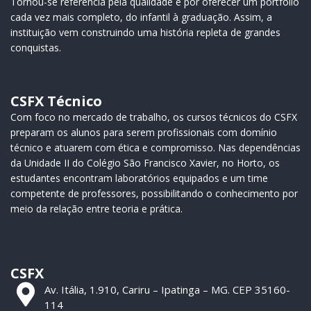
Tornou-se referência pela qualidade e por oferecer um portfólio
cada vez mais completo, do infantil à graduação. Assim, a
instituição vem construindo uma história repleta de grandes
conquistas.
CSFX Técnico
Com foco no mercado de trabalho, os cursos técnicos do CSFX
preparam os alunos para serem profissionais com domínio
técnico e atuarem com ética e compromisso. Nas dependências
da Unidade II do Colégio São Francisco Xavier, no Horto, os
estudantes encontram laboratórios equipados e um time
competente de professores, possibilitando o conhecimento por
meio da relação entre teoria e prática.
CSFX
Av. Itália, 1.910, Cariru – Ipatinga – MG. CEP 35160-
114