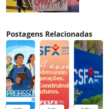
Postagens Relacionadas
Saiba
Saiba
Saiba