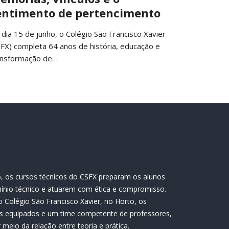
entimento de pertencimento
 dia 15 de junho, o Colégio São Francisco Xavier
SFX) completa 64 anos de história, educação e
ansformação de…
, os cursos técnicos do CSFX preparam os alunos
ínio técnico e atuarem com ética e compromisso.
 Colégio São Francisco Xavier, no Horto, os
s equipados e um time competente de professores,
meio da relação entre teoria e prática.