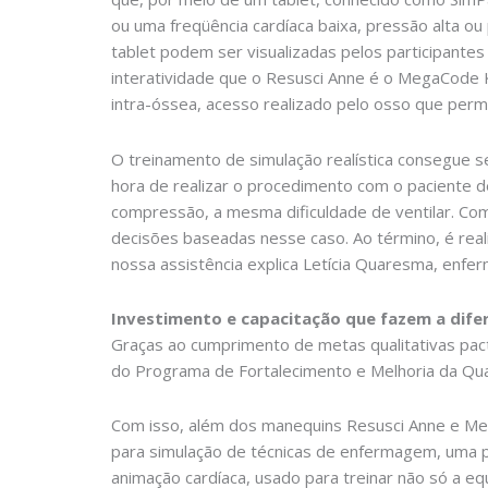
ou uma freqüência cardíaca baixa, pressão alta ou
tablet podem ser visualizadas pelos participant
interatividade que o Resusci Anne é o MegaCode 
intra-óssea, acesso realizado pelo osso que per
O treinamento de simulação realística consegue 
hora de realizar o procedimento com o paciente 
compressão, a mesma dificuldade de ventilar. Com
decisões baseadas nesse caso. Ao término, é reali
nossa assistência explica Letícia Quaresma, en
Investimento e capacitação que fazem a dife
Graças ao cumprimento de metas qualitativas pac
do Programa de Fortalecimento e Melhoria da Qua
Com isso, além dos manequins Resusci Anne e Me
para simulação de técnicas de enfermagem, uma p
animação cardíaca, usado para treinar não só a eq