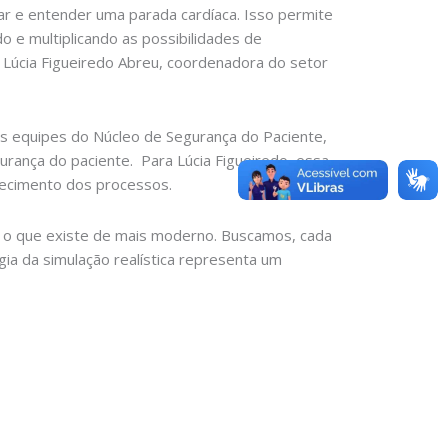
r e entender uma parada cardíaca. Isso permite
o e multiplicando as possibilidades de
 Lúcia Figueiredo Abreu, coordenadora do setor
s equipes do Núcleo de Segurança do Paciente,
urança do paciente. Para Lúcia Figueiredo, essa
hecimento dos processos.
om o que existe de mais moderno. Buscamos, cada
gia da simulação realística representa um