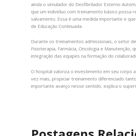
ainda o simulador do Desfibrilador Externo Autom
que um indivíduo com treinamento básico possa rea
salvamento. Essa é uma medida importante e que d
de Educação Continuada.
Durante os treinamentos admissionais, o setor d
Fisioterapia, Farmácia, Oncologia e Manutenção, 
integração das equipes na formação do colaborad
O hospital valoriza o investimento em seu corpo
vez mais, propiciar treinamento diferenciado tanto
importante avanço nesse sentido, explica o sup
.
Postagens Relac