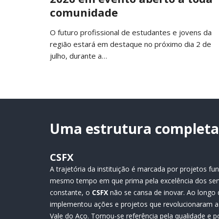
comunidade
O futuro profissional de estudantes e jovens da
região estará em destaque no próximo dia 2 de
julho, durante a…
Uma estrutura completa 
CSFX
A trajetória da instituição é marcada por projetos 
mesmo tempo em que prima pela excelência dos ser
constante, o
CSFX
não se cansa de inovar. Ao longo 
implementou ações e projetos que revolucionaram a 
Vale do Aço. Tornou-se referência pela qualidade e p