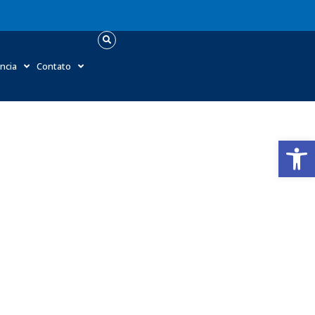
ncia
Contato
Abrir 