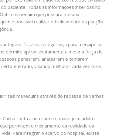
s do paciente. Todas as informações inseridas no
os. Outro manequim que possui a mesma
uim é possível realizar o treinamento da punção
ência.
e vantagem. Traz mais segurança para a equipe na
nos permite aplicar exatamente a mesma força de
as pessoas pensarem, analisarem e tomarem
e certo e errado, visando melhorar cada vez mais
irir tais manequins através do repasse de verbas
o Cunha conta ainda com um manequim adulto
 que permitem o treinamento da realidade da
ida. Para integrar o acervo do hospital, existe