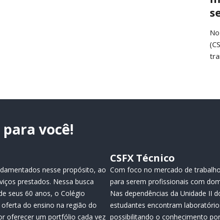
s
No
(C
tr
para você!
CSFX Técnico
fundamentados nesse propósito, ao
Com foco no mercado de trabalho
viços prestados. Nessa busca
para serem profissionais com dom
de seus 60 anos, o Colégio
Nas dependências da Unidade II do
oferta do ensino na região do
estudantes encontram laboratório
or oferecer um portfólio cada vez
possibilitando o conhecimento por 