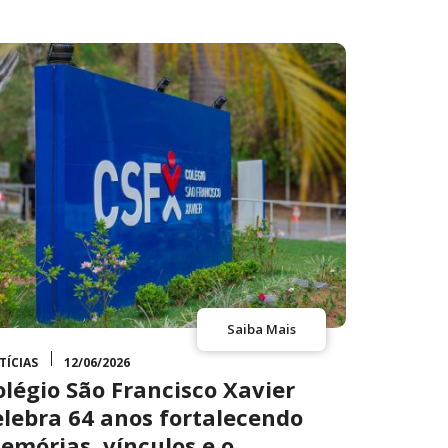
Saiba Mais
TÍCIAS
12/06/2026
olégio São Francisco Xavier
elebra 64 anos fortalecendo
emórias, vínculos e o