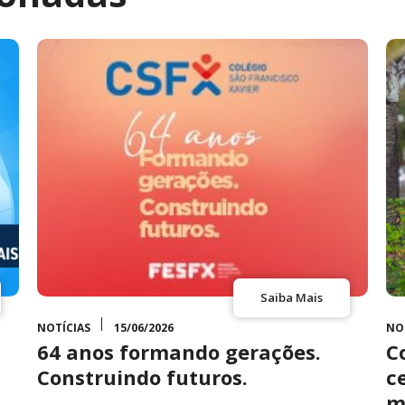
Saiba Mais
NOTÍCIAS
15/06/2026
NO
64 anos formando gerações.
C
Construindo futuros.
c
m