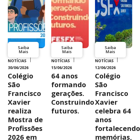
Saiba
Saiba
Saiba
Mais
Mais
Mais
NOTÍCIAS
NOTÍCIAS
NOTÍCIAS
30/06/2026
15/06/2026
12/06/2026
Colégio
64 anos
Colégio
São
formando
São
Francisco
gerações.
Francisco
Xavier
Construindo
Xavier
realiza
futuros.
celebra 64
Mostra de
anos
Profissões
fortalecendo
2026 em
memórias,